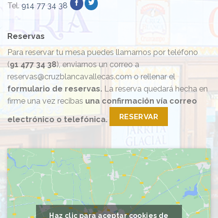
Tel.
914 77 34 38
Reservas
Para reservar tu mesa puedes llamarnos por teléfono
(
91 477 34 38
), enviarnos un correo a
reservas@cruzblancavallecas.com o rellenar el
formulario de reservas.
La reserva quedará hecha en
firme una vez recibas
una confirmación vía correo
RESERVAR
electrónico o telefónica.
Haz clic para aceptar cookies de