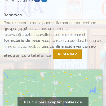
Tel.
914 77 34 38
Reservas
Para reservar tu mesa puedes llamarnos por teléfono
(
91 477 34 38
), enviarnos un correo a
reservas@cruzblancavallecas.com o rellenar el
formulario de reservas.
La reserva quedará hecha en
firme una vez recibas
una confirmación vía correo
RESERVAR
electrónico o telefónica.
Haz clic para aceptar cookies de