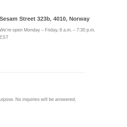
Sesam Street 323b, 4010, Norway
We’re open Monday – Friday, 8 a.m. – 7:30 p.m.
EST
purpose. No inquiries will be answered.