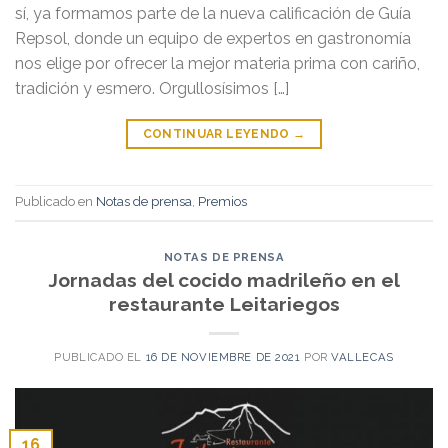
sí, ya formamos parte de la nueva calificación de Guía
Repsol, donde un equipo de expertos en gastronomía
nos elige por ofrecer la mejor materia prima con cariño,
tradición y esmero. Orgullosísimos […]
CONTINUAR LEYENDO
→
Publicado en
Notas de prensa
,
Premios
NOTAS DE PRENSA
Jornadas del cocido madrileño en el
restaurante Leitariegos
PUBLICADO EL
16 DE NOVIEMBRE DE 2021
POR
VALLECAS
16