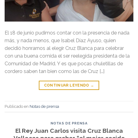
El 18 de junio pudimos contar con la presencia de nada
más, y nada menos, que Isabel Díaz Ayuso, quien
decidió honrarnos al elegir Cruz Blanca para celebrar
con una buena comida el ser reelegida presidenta de la
Comunidad de Madrid. Y es que pocas chuletillas de
cordero saben tan bien como las de Cruz […]
CONTINUAR LEYENDO
→
Publicado en
Notas de prensa
NOTAS DE PRENSA
El Rey Juan Carlos visita Cruz Blanca
Vallecas para probar “el mejor cocido