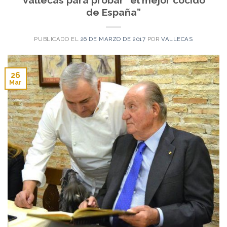
de España”
PUBLICADO EL
26 DE MARZO DE 2017
POR
VALLECAS
26
Mar