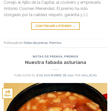
Conejo al Ajillo de la Capital, al cocinero y empresario
Antonio Cosmen Menéndez. El premio ha sido
otorgado por la calidad, respeto, garantía y […]
CONTINUAR LEYENDO
→
Publicado en
Notas de prensa
,
Premios
NOTAS DE PRENSA
,
PREMIOS
Nuestra fabada asturiana
PUBLICADO EL
8 DE NOVIEMBRE DE 2021
POR
VALLECAS
08
Nov