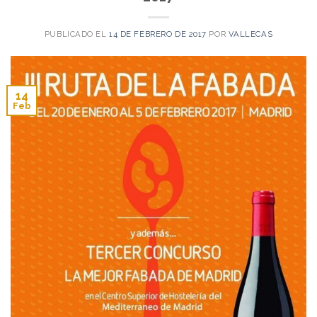
PUBLICADO EL
14 DE FEBRERO DE 2017
POR
VALLECAS
14
Feb