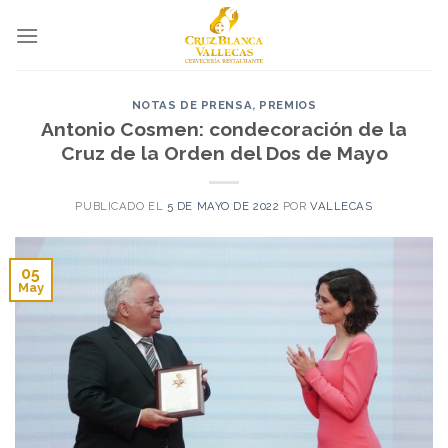
Skip
to
content
NOTAS DE PRENSA
,
PREMIOS
Antonio Cosmen: condecoración de la
Cruz de la Orden del Dos de Mayo
PUBLICADO EL
5 DE MAYO DE 2022
POR
VALLECAS
05
May