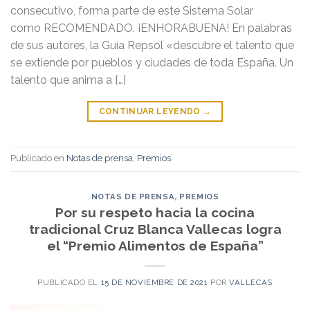
consecutivo, forma parte de este Sistema Solar
como RECOMENDADO. ¡ENHORABUENA! En palabras
de sus autores, la Guía Repsol «descubre el talento que
se extiende por pueblos y ciudades de toda España. Un
talento que anima a […]
CONTINUAR LEYENDO
→
Publicado en
Notas de prensa
,
Premios
NOTAS DE PRENSA
,
PREMIOS
Por su respeto hacia la cocina
tradicional Cruz Blanca Vallecas logra
el “Premio Alimentos de España”
PUBLICADO EL
15 DE NOVIEMBRE DE 2021
POR
VALLECAS