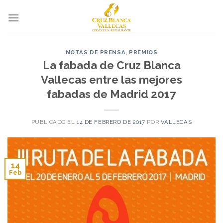
Skip
to
content
NOTAS DE PRENSA
,
PREMIOS
La fabada de Cruz Blanca
Vallecas entre las mejores
fabadas de Madrid 2017
PUBLICADO EL
14 DE FEBRERO DE 2017
POR
VALLECAS
14
Feb