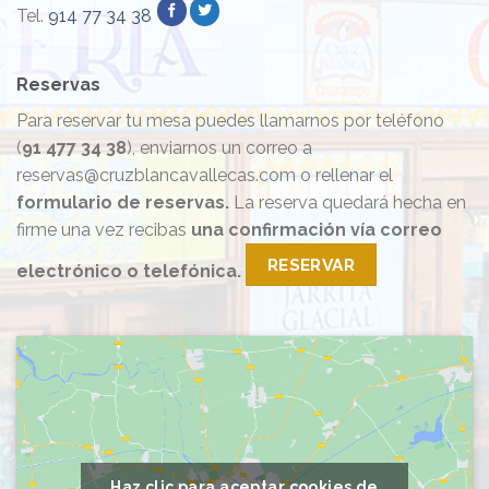
Tel.
914 77 34 38
Reservas
Para reservar tu mesa puedes llamarnos por teléfono
(
91 477 34 38
), enviarnos un correo a
reservas@cruzblancavallecas.com o rellenar el
formulario de reservas.
La reserva quedará hecha en
firme una vez recibas
una confirmación vía correo
RESERVAR
electrónico o telefónica.
Haz clic para aceptar cookies de