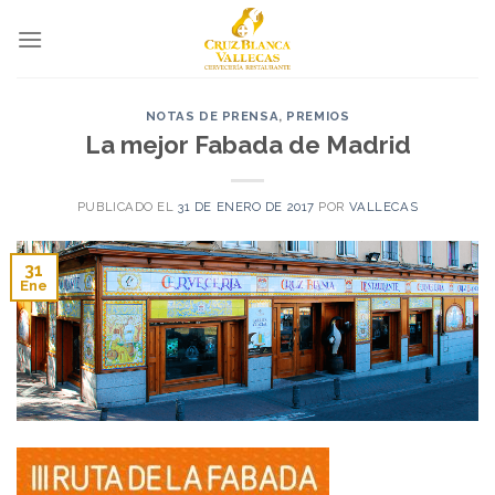
Skip
to
content
NOTAS DE PRENSA
,
PREMIOS
La mejor Fabada de Madrid
PUBLICADO EL
31 DE ENERO DE 2017
POR
VALLECAS
31
Ene