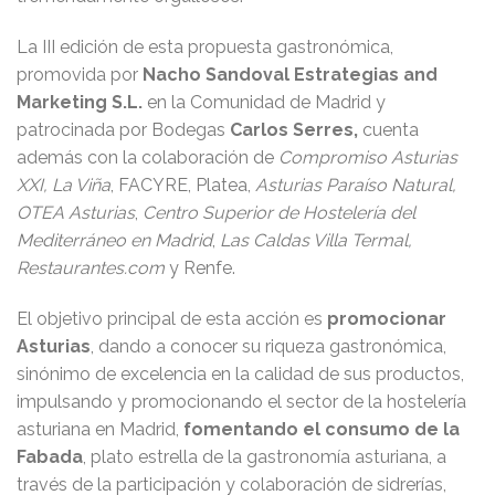
La III edición de esta propuesta gastronómica,
promovida por
Nacho Sandoval Estrategias and
Marketing S.L.
en la Comunidad de Madrid y
patrocinada por Bodegas
Carlos Serres,
cuenta
además con la colaboración de
Compromiso Asturias
XXI,
La Viña
, FACYRE, Platea,
Asturias Paraíso Natural,
OTEA Asturias
,
Centro Superior de Hostelería del
Mediterráneo en Madrid
,
Las Caldas Villa Termal,
Restaurantes.com
y Renfe.
El objetivo principal de esta acción es
promocionar
Asturias
, dando a conocer su riqueza gastronómica,
sinónimo de excelencia en la calidad de sus productos,
impulsando y promocionando el sector de la hostelería
asturiana en Madrid,
fomentando el consumo de la
Fabada
, plato estrella de la gastronomía asturiana, a
través de la participación y colaboración de sidrerías,