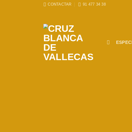
Skip
CONTACTAR
91 477 34 38
to
content
ESPEC