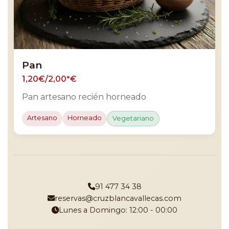
Pan
1,20€/2,00*€
Pan artesano recién horneado
Artesano
Horneado
Vegetariano
91 477 34 38
reservas@cruzblancavallecas.com
Lunes a Domingo: 12:00 - 00:00