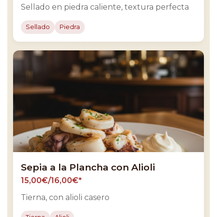
Sellado en piedra caliente, textura perfecta
Sellado
Piedra
Sepia a la Plancha con Alioli
15,00€/16,00€*
Tierna, con alioli casero