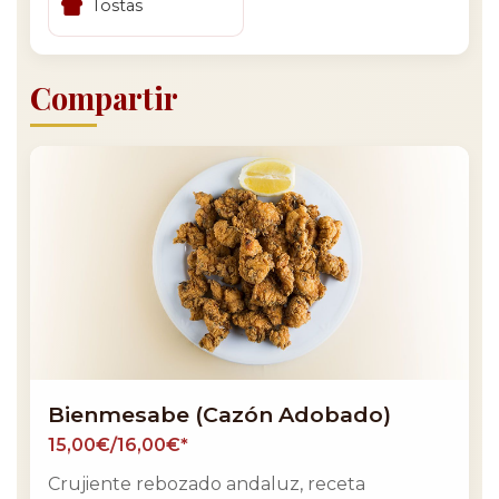
Tostas
Compartir
Bienmesabe (Cazón Adobado)
15,00€/16,00€*
Crujiente rebozado andaluz, receta