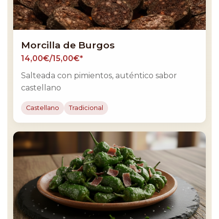
Morcilla de Burgos
14,00€/15,00€*
Salteada con pimientos, auténtico sabor
castellano
Castellano
Tradicional