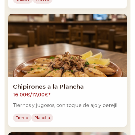
Chipirones a la Plancha
16,00€/17,00€*
Tiernos y jugosos, con toque de ajo y perejil
Tierno
Plancha