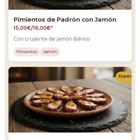
Pimientos de Padrón con Jamón
15,00€/16,00€*
Con crujiente de jamón ibérico
Pimientos
Jamón
Especiali