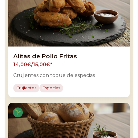
Alitas de Pollo Fritas
14,00€/15,00€*
Crujientes con toque de especias
Crujientes
Especias