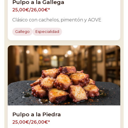
Pulpo a la Gallega
25,00€/26,00€*
Clásico con cachelos, pimentón y AOVE
Gallego
Especialidad
Pulpo a la Piedra
25,00€/26,00€*