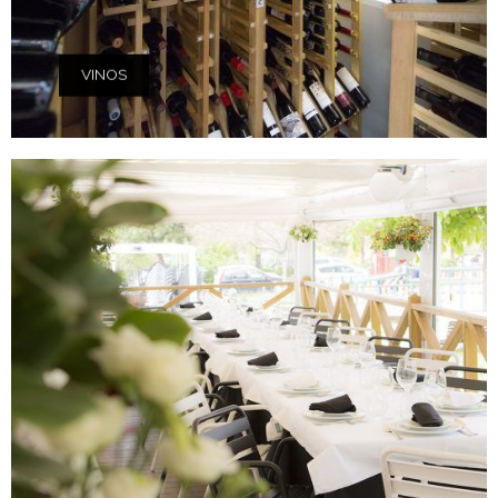
VINOS