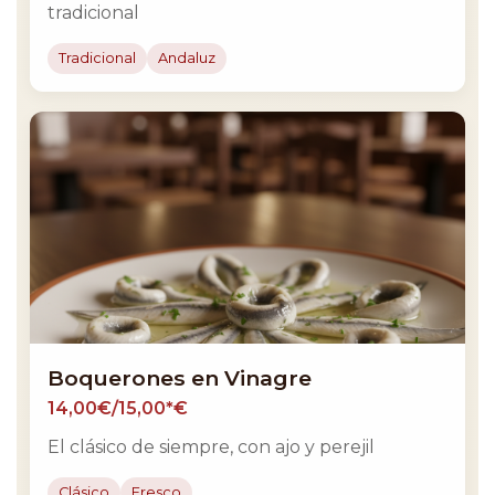
tradicional
Tradicional
Andaluz
Boquerones en Vinagre
14,00€/15,00*€
El clásico de siempre, con ajo y perejil
Clásico
Fresco