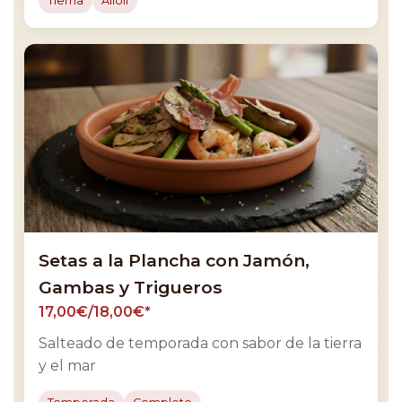
Tierna
Alioli
Setas a la Plancha con Jamón,
Gambas y Trigueros
17,00€/18,00€*
Salteado de temporada con sabor de la tierra
y el mar