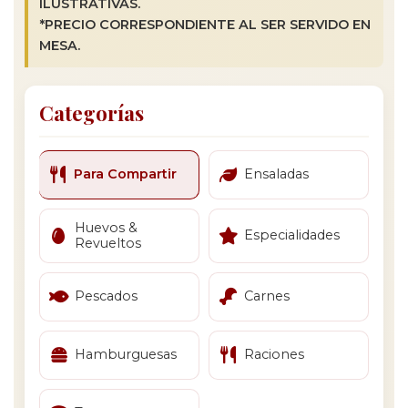
ILUSTRATIVAS.
*PRECIO CORRESPONDIENTE AL SER SERVIDO EN
MESA.
Categorías
Para Compartir
Ensaladas
Huevos &
Especialidades
Revueltos
Pescados
Carnes
Hamburguesas
Raciones