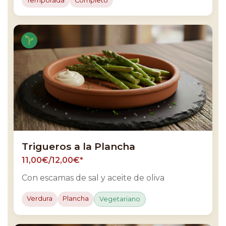
Temporada
Completo
Trigueros a la Plancha
11,00€/12,00€*
Con escamas de sal y aceite de oliva
Verdura
Plancha
Vegetariano