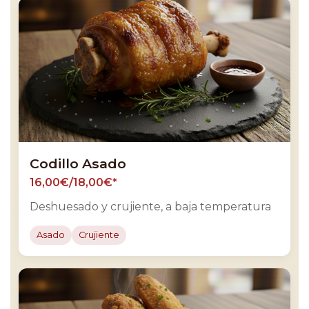
Codillo Asado
16,00€/18,00€*
Deshuesado y crujiente, a baja temperatura
Asado
Crujiente