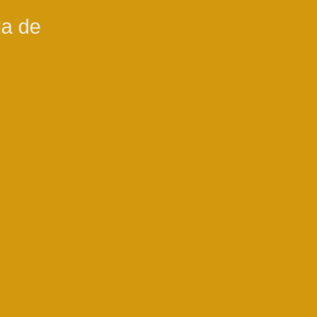
da de