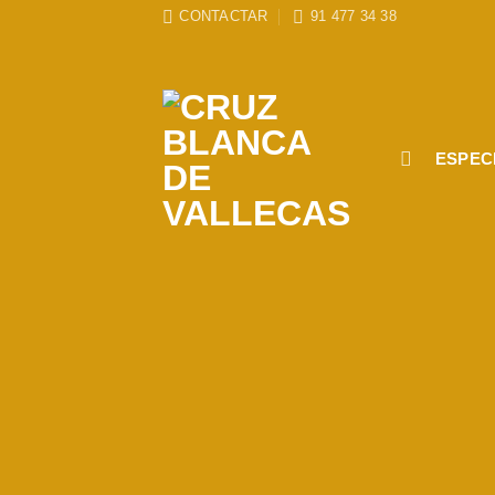
Skip
CONTACTAR
91 477 34 38
to
content
ESPEC