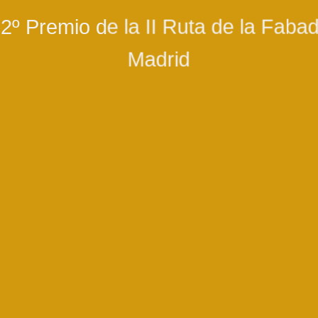
 2º Premio de la II Ruta de la Faba
Madrid