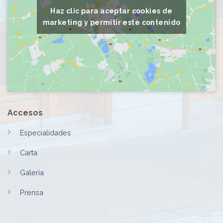
Haz clic para aceptar cookies de
marketing y permitir este contenido
Accesos
Especialidades
Carta
Galería
Prensa