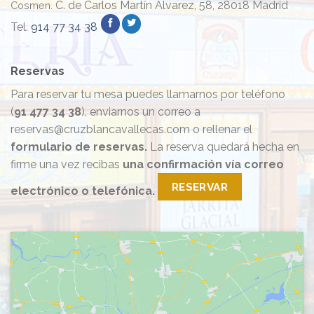
C. de Carlos Martín Álvarez, 58, 28018 Madrid
Cosmen.
Tel.
914 77 34 38
Reservas
Para reservar tu mesa puedes llamarnos por teléfono
(
91 477 34 38
), enviarnos un correo a
reservas@cruzblancavallecas.com o rellenar el
formulario de reservas.
La reserva quedará hecha en
firme una vez recibas
una confirmación vía correo
RESERVAR
electrónico o telefónica.