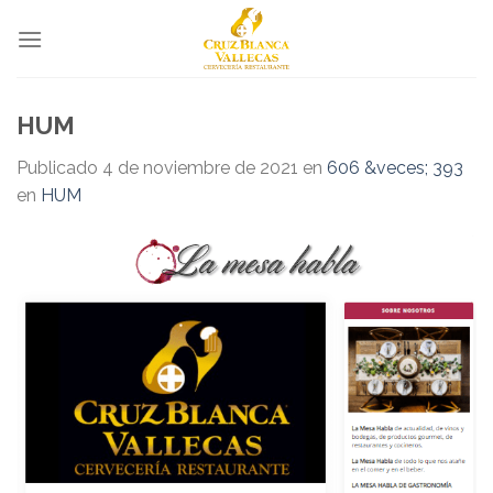
Skip
to
content
HUM
Publicado
4 de noviembre de 2021
en
606 &veces; 393
en
HUM