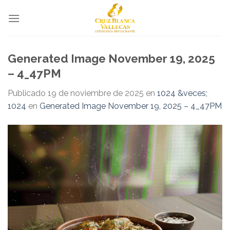
Skip
to
content
Generated Image November 19, 2025
– 4_47PM
Publicado
19 de noviembre de 2025
en
1024 &veces;
1024
en
Generated Image November 19, 2025 – 4_47PM