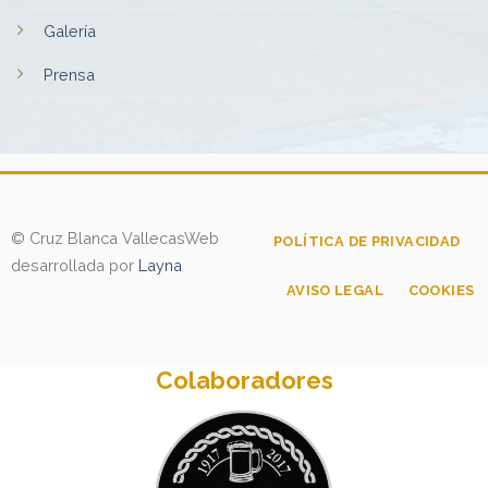
Galería
Prensa
© Cruz Blanca Vallecas
Web
POLÍTICA DE PRIVACIDAD
desarrollada por
Layna
AVISO LEGAL
COOKIES
Colaboradores