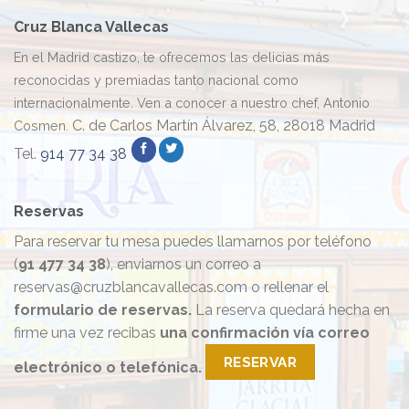
Cruz Blanca Vallecas
En el Madrid castizo, te ofrecemos las delicias más
reconocidas y premiadas tanto nacional como
internacionalmente. Ven a conocer a nuestro chef, Antonio
C. de Carlos Martín Álvarez, 58, 28018 Madrid
Cosmen.
Tel.
914 77 34 38
Reservas
Para reservar tu mesa puedes llamarnos por teléfono
(
91 477 34 38
), enviarnos un correo a
reservas@cruzblancavallecas.com o rellenar el
formulario de reservas.
La reserva quedará hecha en
firme una vez recibas
una confirmación vía correo
RESERVAR
electrónico o telefónica.