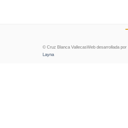
© Cruz Blanca Vallecas
Web desarrollada por
Layna