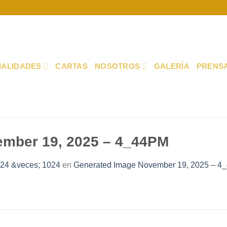
IALIDADES
CARTAS
NOSOTROS
GALERÍA
PRENS
ember 19, 2025 – 4_44PM
24 &veces; 1024
en
Generated Image November 19, 2025 – 