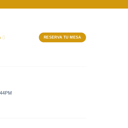
A
RESERVA TU MESA
4_44PM