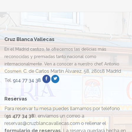
Cruz Blanca Vallecas
En el Madrid castizo, te ofrecemos las delicias más
reconocidas y premiadas tanto nacional como
internacionalmente. Ven a conocer a nuestro chef, Antonio
C. de Carlos Martín Álvarez, 58, 28018 Madrid
Cosmen.
Tel.
914 77 34 38
Reservas
Para reservar tu mesa puedes llamarnos por teléfono
(
91 477 34 38
), enviarnos un correo a
reservas@cruzblancavallecas.com o rellenar el
formulario de reservas.
La reserva quedará hecha en