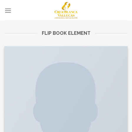
Skip
to
content
FLIP BOOK ELEMENT