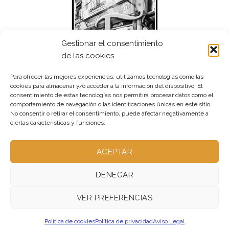
Gestionar el consentimiento
de las cookies
Para ofrecer las mejores experiencias, utilizamos tecnologías como las
cookies para almacenar y/o acceder a la información del dispositivo. El
consentimiento de estas tecnologías nos permitirá procesar datos como el
comportamiento de navegación o las identificaciones únicas en este sitio.
No consentir o retirar el consentimiento, puede afectar negativamente a
ciertas características y funciones.
ACEPTAR
DENEGAR
VER PREFERENCIAS
ABOUT – NO UTILIZADA
OUR STORES – NO UTILIZADA
BLOG – PUBLICA
CONTACT – NO UTILIZADA
Política de cookies
Política de privacidad
Aviso Legal
FAQ – NO UTILIZADA