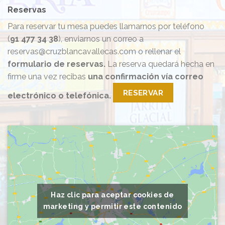
Reservas
Para reservar tu mesa puedes llamarnos por teléfono
(
91 477 34 38
), enviarnos un correo a
reservas@cruzblancavallecas.com o rellenar el
formulario de reservas.
La reserva quedará hecha en
firme una vez recibas
una confirmación vía correo
RESERVAR
electrónico o telefónica.
Haz clic para aceptar cookies de
marketing y permitir este contenido