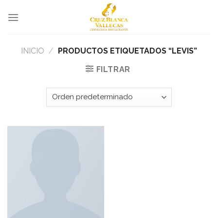
Skip
to
content
INICIO
/
PRODUCTOS ETIQUETADOS “LEVIS”
FILTRAR