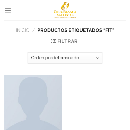
Skip
to
content
INICIO
/
PRODUCTOS ETIQUETADOS “FIT”
FILTRAR