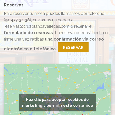
Reservas
Para reservar tu mesa puedes llamarnos por teléfono
(
91 477 34 38
), enviarnos un correo a
reservas@cruzblancavallecas.com o rellenar el
formulario de reservas.
La reserva quedará hecha en
firme una vez recibas
una confirmación vía correo
RESERVAR
electrónico o telefónica.
Haz clic para aceptar cookies de
marketing y permitir este contenido