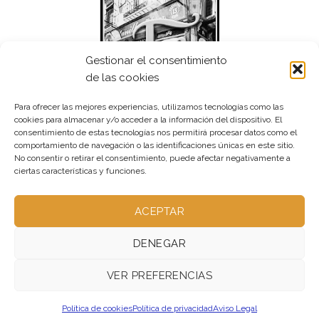
Gestionar el consentimiento
de las cookies
Para ofrecer las mejores experiencias, utilizamos tecnologías como las
cookies para almacenar y/o acceder a la información del dispositivo. El
consentimiento de estas tecnologías nos permitirá procesar datos como el
comportamiento de navegación o las identificaciones únicas en este sitio.
No consentir o retirar el consentimiento, puede afectar negativamente a
ciertas características y funciones.
ACEPTAR
DENEGAR
VER PREFERENCIAS
ABOUT – NO UTILIZADA
OUR STORES – NO UTILIZADA
BLOG – PUBLICA
CONTACT – NO UTILIZADA
Política de cookies
Política de privacidad
Aviso Legal
FAQ – NO UTILIZADA