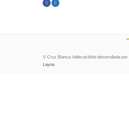
© Cruz Blanca Vallecas
Web desarrollada por
Layna