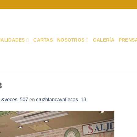
IALIDADES
CARTAS
NOSOTROS
GALERÍA
PRENS
3
 &veces; 507
en
cruzblancavallecas_13