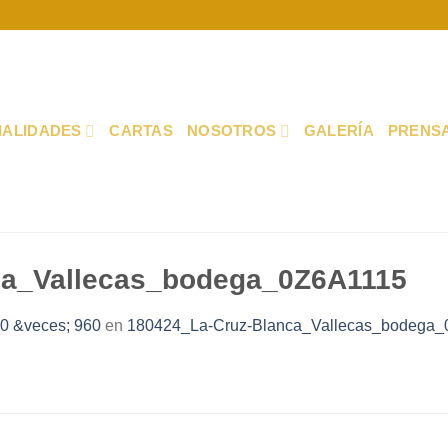
IALIDADES
CARTAS
NOSOTROS
GALERÍA
PRENS
ca_Vallecas_bodega_0Z6A1115
0 &veces; 960
en
180424_La-Cruz-Blanca_Vallecas_bodega