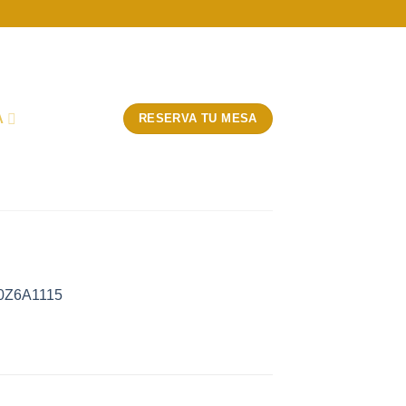
A
RESERVA TU MESA
_0Z6A1115