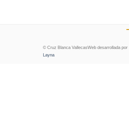
© Cruz Blanca Vallecas
Web desarrollada por
Layna