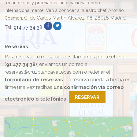
reconocidas y premiadas tanto nacional como
internacionalmente. Ven a conocer a nuestro chef, Antonio
C. de Carlos Martín Álvarez, 58, 28018 Madrid
Cosmen.
Tel.
914 77 34 38
Reservas
Para reservar tu mesa puedes llamarnos por teléfono
(
91 477 34 38
), enviarnos un correo a
reservas@cruzblancavallecas.com o rellenar el
formulario de reservas.
La reserva quedará hecha en
firme una vez recibas
una confirmación vía correo
RESERVAR
electrónico o telefónica.