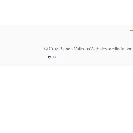
© Cruz Blanca Vallecas
Web desarrollada por
Layna