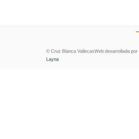
© Cruz Blanca Vallecas
Web desarrollada por
Layna