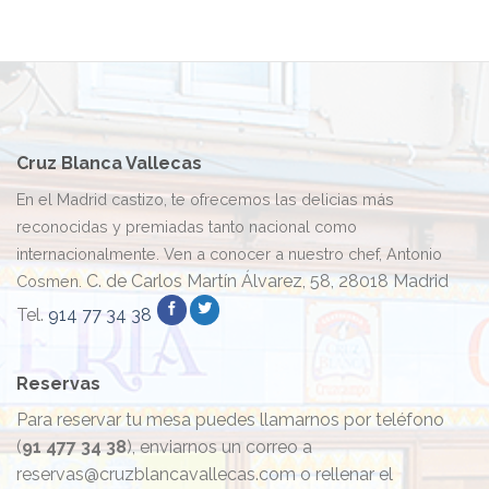
Cruz Blanca Vallecas
En el Madrid castizo, te ofrecemos las delicias más
reconocidas y premiadas tanto nacional como
internacionalmente. Ven a conocer a nuestro chef, Antonio
C. de Carlos Martín Álvarez, 58, 28018 Madrid
Cosmen.
Tel.
914 77 34 38
Reservas
Para reservar tu mesa puedes llamarnos por teléfono
(
91 477 34 38
), enviarnos un correo a
reservas@cruzblancavallecas.com o rellenar el