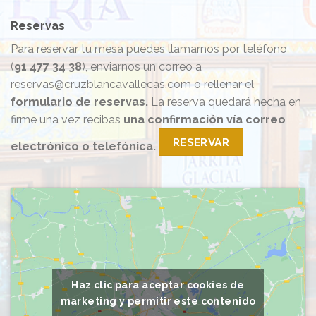
Reservas
Para reservar tu mesa puedes llamarnos por teléfono
(
91 477 34 38
), enviarnos un correo a
reservas@cruzblancavallecas.com o rellenar el
formulario de reservas.
La reserva quedará hecha en
firme una vez recibas
una confirmación vía correo
RESERVAR
electrónico o telefónica.
Haz clic para aceptar cookies de
marketing y permitir este contenido