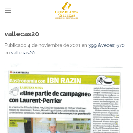
Skip
to
content
vallecas20
Publicado
4 de noviembre de 2021
en
399 &veces; 570
en
vallecas20