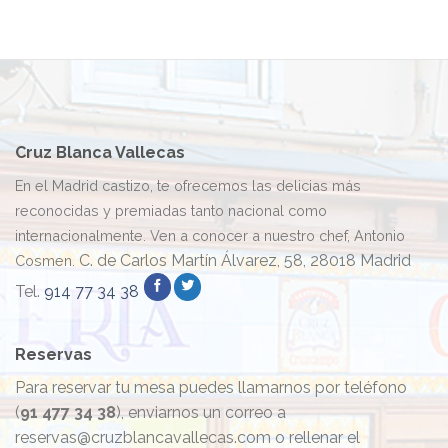
Cruz Blanca Vallecas
En el Madrid castizo, te ofrecemos las delicias más
reconocidas y premiadas tanto nacional como
internacionalmente. Ven a conocer a nuestro chef, Antonio
C. de Carlos Martín Álvarez, 58, 28018 Madrid
Cosmen.
Tel.
914 77 34 38
Reservas
Para reservar tu mesa puedes llamarnos por teléfono
(
91 477 34 38
), enviarnos un correo a
reservas@cruzblancavallecas.com o rellenar el