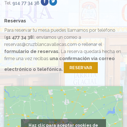
Tel.
914 77 34 38
Reservas
Para reservar tu mesa puedes llamarnos por teléfono
(
91 477 34 38
), enviarnos un correo a
reservas@cruzblancavallecas.com o rellenar el
formulario de reservas.
La reserva quedará hecha en
firme una vez recibas
una confirmación vía correo
RESERVAR
electrónico o telefónica.
Haz clic para aceptar cookies de