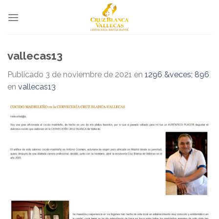
Skip
to
content
vallecas13
Publicado
3 de noviembre de 2021
en
1296 &veces; 896
en
vallecas13