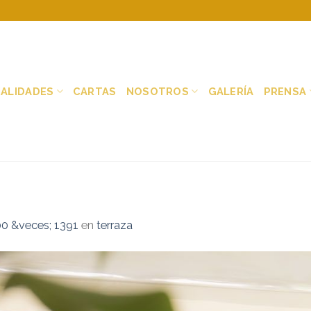
IALIDADES
CARTAS
NOSOTROS
GALERÍA
PRENSA
0 &veces; 1391
en
terraza