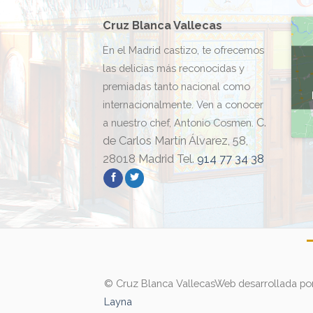
Cruz Blanca Vallecas
En el Madrid castizo, te ofrecemos
las delicias más reconocidas y
premiadas tanto nacional como
internacionalmente. Ven a conocer
C.
a nuestro chef, Antonio Cosmen.
de Carlos Martín Álvarez, 58,
28018 Madrid Tel.
914 77 34 38
© Cruz Blanca Vallecas
Web desarrollada po
Layna