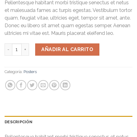
Pellentesque habitant morbi tristique senectus et netus
et malesuada fames ac turpis egestas. Vestibulum tortor
quam, feugiat vitae, ultricies eget, tempor sit amet, ante.
Donec eu libero sit amet quam egestas semper. Aenean
ultricies mi vitae est. Mauris placerat eleifend leo.
Woo Logo cantidad
AÑADIR AL CARRITO
Categoría:
Posters
DESCRIPCIÓN
Pellentesque habitant morbi tristique senectus et netus