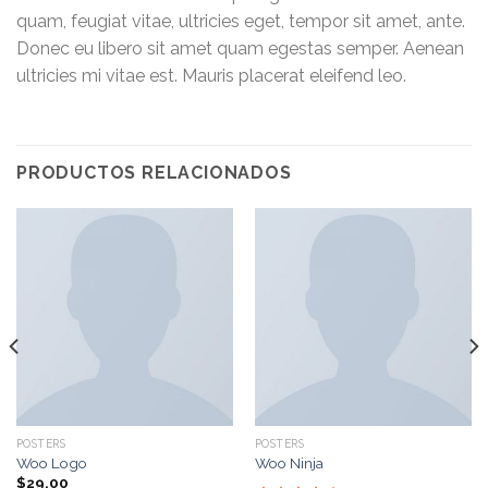
quam, feugiat vitae, ultricies eget, tempor sit amet, ante.
Donec eu libero sit amet quam egestas semper. Aenean
ultricies mi vitae est. Mauris placerat eleifend leo.
PRODUCTOS RELACIONADOS
POSTERS
POSTERS
Woo Logo
Woo Ninja
$
29.00