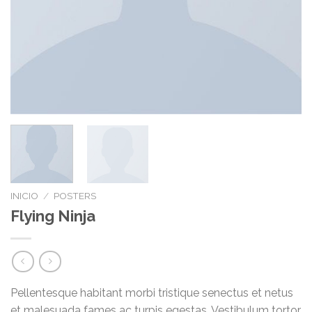
INICIO
/
POSTERS
Flying Ninja
Pellentesque habitant morbi tristique senectus et netus
et malesuada fames ac turpis egestas. Vestibulum tortor