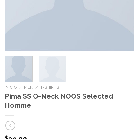
INICIO
/
MEN
/
T-SHIRTS
Pima SS O-Neck NOOS Selected
Homme
$