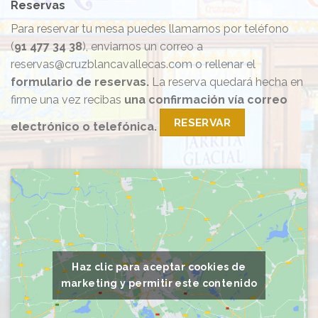
Reservas
Para reservar tu mesa puedes llamarnos por teléfono
(
91 477 34 38
), enviarnos un correo a
reservas@cruzblancavallecas.com o rellenar el
formulario de reservas.
La reserva quedará hecha en
firme una vez recibas
una confirmación vía correo
RESERVAR
electrónico o telefónica.
Haz clic para aceptar cookies de
marketing y permitir este contenido