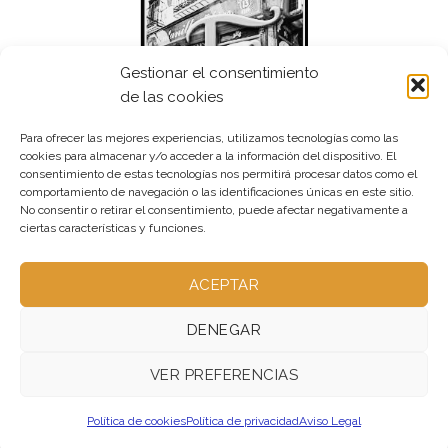
Gestionar el consentimiento
de las cookies
Para ofrecer las mejores experiencias, utilizamos tecnologías como las
cookies para almacenar y/o acceder a la información del dispositivo. El
consentimiento de estas tecnologías nos permitirá procesar datos como el
comportamiento de navegación o las identificaciones únicas en este sitio.
No consentir o retirar el consentimiento, puede afectar negativamente a
ciertas características y funciones.
ACEPTAR
DENEGAR
VER PREFERENCIAS
ABOUT – NO UTILIZADA
OUR STORES – NO UTILIZADA
BLOG – PUBLICA
CONTACT – NO UTILIZADA
Política de cookies
Política de privacidad
Aviso Legal
FAQ – NO UTILIZADA