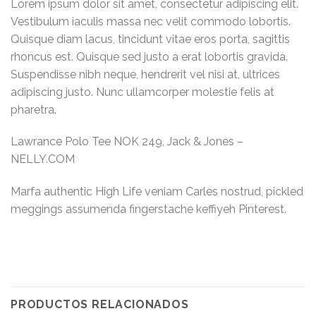
Lorem ipsum dolor sit amet, consectetur adipiscing elit.
Vestibulum iaculis massa nec velit commodo lobortis.
Quisque diam lacus, tincidunt vitae eros porta, sagittis
rhoncus est. Quisque sed justo a erat lobortis gravida.
Suspendisse nibh neque, hendrerit vel nisi at, ultrices
adipiscing justo. Nunc ullamcorper molestie felis at
pharetra.
Lawrance Polo Tee NOK 249, Jack & Jones –
NELLY.COM
Marfa authentic High Life veniam Carles nostrud, pickled
meggings assumenda fingerstache keffiyeh Pinterest.
PRODUCTOS RELACIONADOS