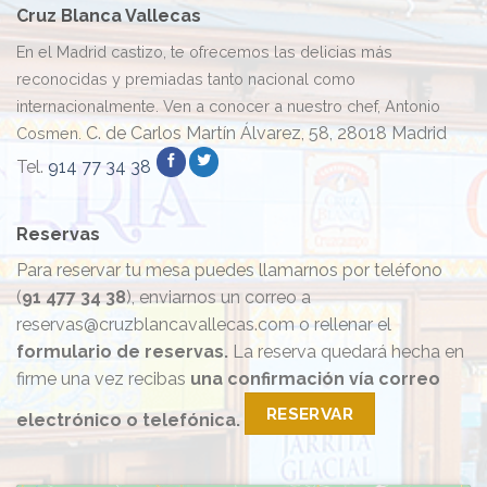
Cruz Blanca Vallecas
En el Madrid castizo, te ofrecemos las delicias más
reconocidas y premiadas tanto nacional como
internacionalmente. Ven a conocer a nuestro chef, Antonio
C. de Carlos Martín Álvarez, 58, 28018 Madrid
Cosmen.
Tel.
914 77 34 38
Reservas
Para reservar tu mesa puedes llamarnos por teléfono
(
91 477 34 38
), enviarnos un correo a
reservas@cruzblancavallecas.com o rellenar el
formulario de reservas.
La reserva quedará hecha en
firme una vez recibas
una confirmación vía correo
RESERVAR
electrónico o telefónica.