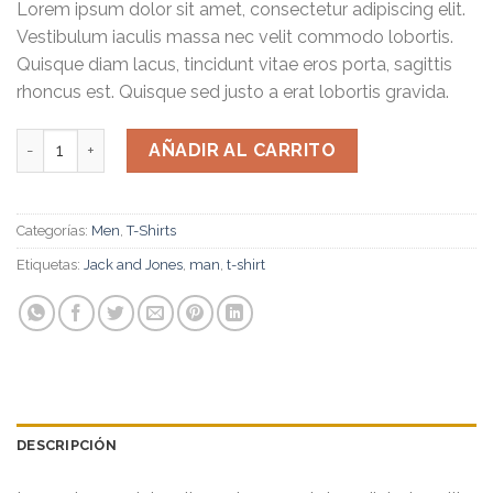
Lorem ipsum dolor sit amet, consectetur adipiscing elit.
Vestibulum iaculis massa nec velit commodo lobortis.
Quisque diam lacus, tincidunt vitae eros porta, sagittis
rhoncus est. Quisque sed justo a erat lobortis gravida.
Lawrance Polo Tee Jack & Jones cantidad
AÑADIR AL CARRITO
Categorías:
Men
,
T-Shirts
Etiquetas:
Jack and Jones
,
man
,
t-shirt
DESCRIPCIÓN