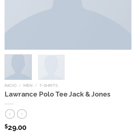
INICIO
/
MEN
/
T-SHIRTS
Lawrance Polo Tee Jack & Jones
29.00
$