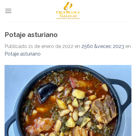
Skip
to
content
Potaje asturiano
Publicado
21 de enero de 2022
en
2560 &veces; 2023
en
Potaje asturiano