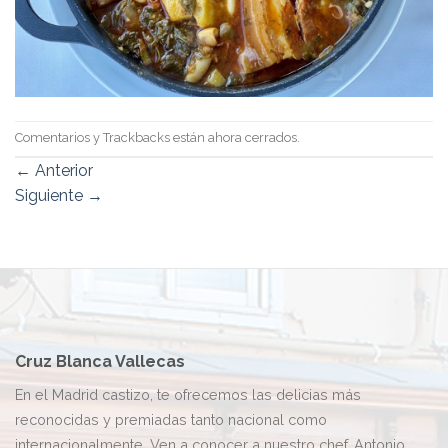
Comentarios y Trackbacks están ahora cerrados.
←
Anterior
Siguiente
→
Cruz Blanca Vallecas
En el Madrid castizo, te ofrecemos las delicias más
reconocidas y premiadas tanto nacional como
internacionalmente. Ven a conocer a nuestro chef, Antonio