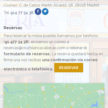
C. de Carlos Martín Álvarez, 58, 28018 Madrid
Cosmen.
Tel.
914 77 34 38
Reservas
Para reservar tu mesa puedes llamarnos por teléfono
(
91 477 34 38
), enviarnos un correo a
reservas@cruzblancavallecas.com o rellenar el
formulario de reservas.
La reserva quedará hecha en
firme una vez recibas
una confirmación vía correo
RESERVAR
electrónico o telefónica.