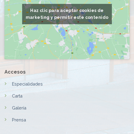
Haz clic para aceptar cookies de
marketing y permitir este contenido
Accesos
Especialidades
Carta
Galería
Prensa