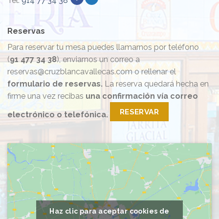
Tel.
914 77 34 38
Reservas
Para reservar tu mesa puedes llamarnos por teléfono
(
91 477 34 38
), enviarnos un correo a
reservas@cruzblancavallecas.com o rellenar el
formulario de reservas.
La reserva quedará hecha en
firme una vez recibas
una confirmación vía correo
RESERVAR
electrónico o telefónica.
Haz clic para aceptar cookies de