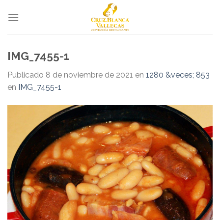
Skip
to
content
IMG_7455-1
Publicado
8 de noviembre de 2021
en
1280 &veces; 853
en
IMG_7455-1