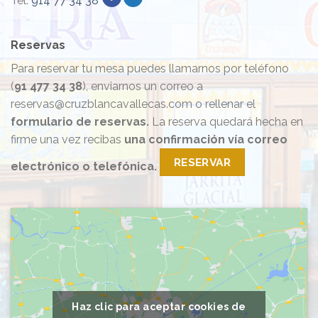
Tel.
914 77 34 38
Reservas
Para reservar tu mesa puedes llamarnos por teléfono
(
91 477 34 38
), enviarnos un correo a
reservas@cruzblancavallecas.com o rellenar el
formulario de reservas.
La reserva quedará hecha en
firme una vez recibas
una confirmación vía correo
RESERVAR
electrónico o telefónica.
Haz clic para aceptar cookies de