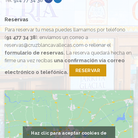
Tel.
914 77 34 38
Reservas
Para reservar tu mesa puedes llamarnos por teléfono
(
91 477 34 38
), enviarnos un correo a
reservas@cruzblancavallecas.com o rellenar el
formulario de reservas.
La reserva quedará hecha en
firme una vez recibas
una confirmación vía correo
RESERVAR
electrónico o telefónica.
Haz clic para aceptar cookies de