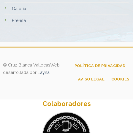
Galería
Prensa
© Cruz Blanca Vallecas
Web
POLÍTICA DE PRIVACIDAD
desarrollada por
Layna
AVISO LEGAL
COOKIES
Colaboradores