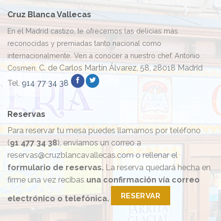
Cruz Blanca Vallecas
En el Madrid castizo, te ofrecemos las delicias más
reconocidas y premiadas tanto nacional como
internacionalmente. Ven a conocer a nuestro chef, Antonio
C. de Carlos Martín Álvarez, 58, 28018 Madrid
Cosmen.
Tel.
914 77 34 38
Reservas
Para reservar tu mesa puedes llamarnos por teléfono
(
91 477 34 38
), enviarnos un correo a
reservas@cruzblancavallecas.com o rellenar el
formulario de reservas.
La reserva quedará hecha en
firme una vez recibas
una confirmación vía correo
RESERVAR
electrónico o telefónica.