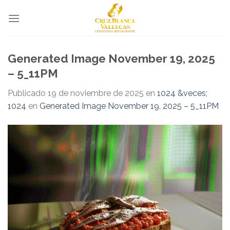
Skip
to
content
Generated Image November 19, 2025
– 5_11PM
Publicado
19 de noviembre de 2025
en
1024 &veces;
1024
en
Generated Image November 19, 2025 – 5_11PM