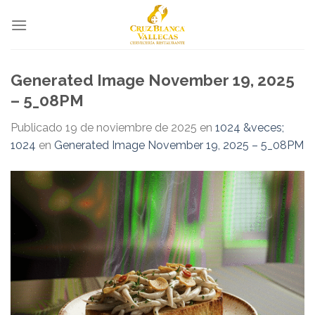
Skip
to
content
Generated Image November 19, 2025
– 5_08PM
Publicado
19 de noviembre de 2025
en
1024 &veces;
1024
en
Generated Image November 19, 2025 – 5_08PM