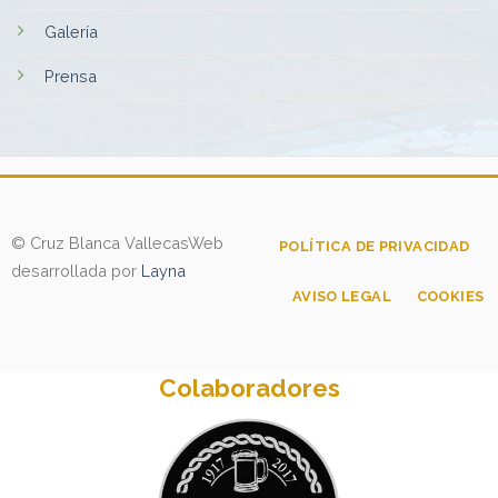
Galería
Prensa
© Cruz Blanca Vallecas
Web
POLÍTICA DE PRIVACIDAD
desarrollada por
Layna
AVISO LEGAL
COOKIES
Colaboradores