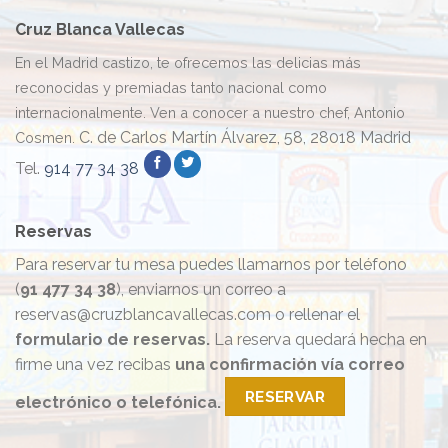
Cruz Blanca Vallecas
En el Madrid castizo, te ofrecemos las delicias más
reconocidas y premiadas tanto nacional como
internacionalmente. Ven a conocer a nuestro chef, Antonio
C. de Carlos Martín Álvarez, 58, 28018 Madrid
Cosmen.
Tel.
914 77 34 38
Reservas
Para reservar tu mesa puedes llamarnos por teléfono
(
91 477 34 38
), enviarnos un correo a
reservas@cruzblancavallecas.com o rellenar el
formulario de reservas.
La reserva quedará hecha en
firme una vez recibas
una confirmación vía correo
RESERVAR
electrónico o telefónica.