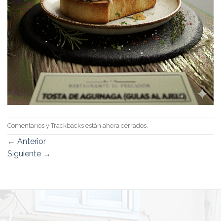
Comentarios y Trackbacks están ahora cerrados.
←
Anterior
Siguiente
→