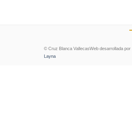
© Cruz Blanca Vallecas
Web desarrollada por
Layna