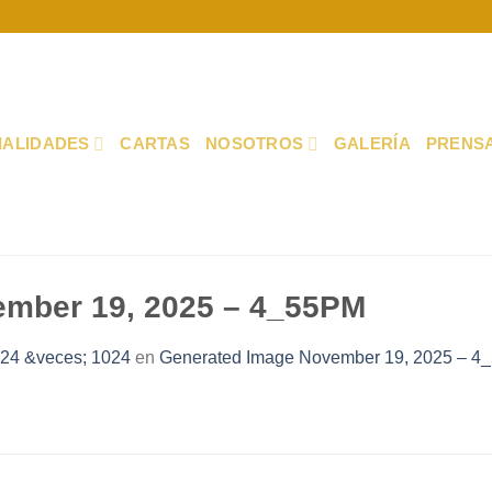
IALIDADES
CARTAS
NOSOTROS
GALERÍA
PRENS
ember 19, 2025 – 4_55PM
24 &veces; 1024
en
Generated Image November 19, 2025 – 