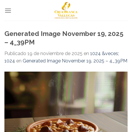
Skip
to
content
Generated Image November 19, 2025
– 4_39PM
Publicado
19 de noviembre de 2025
en
1024 &veces;
1024
en
Generated Image November 19, 2025 – 4_39PM