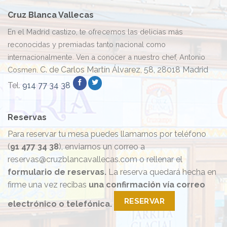
Cruz Blanca Vallecas
En el Madrid castizo, te ofrecemos las delicias más
reconocidas y premiadas tanto nacional como
internacionalmente. Ven a conocer a nuestro chef, Antonio
C. de Carlos Martín Álvarez, 58, 28018 Madrid
Cosmen.
Tel.
914 77 34 38
Reservas
Para reservar tu mesa puedes llamarnos por teléfono
(
91 477 34 38
), enviarnos un correo a
reservas@cruzblancavallecas.com o rellenar el
formulario de reservas.
La reserva quedará hecha en
firme una vez recibas
una confirmación vía correo
RESERVAR
electrónico o telefónica.