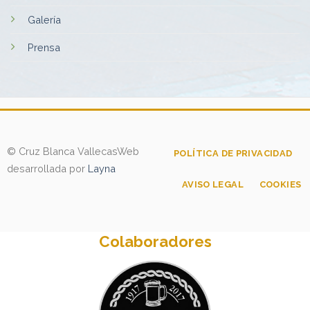
Galería
Prensa
© Cruz Blanca Vallecas
Web
POLÍTICA DE PRIVACIDAD
desarrollada por
Layna
AVISO LEGAL
COOKIES
Colaboradores