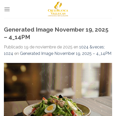
Skip
to
content
Generated Image November 19, 2025
– 4_14PM
Publicado
19 de noviembre de 2025
en
1024 &veces;
1024
en
Generated Image November 19, 2025 – 4_14PM