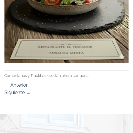
Comentarios y Trackbacks están ahora cerrados.
←
Anterior
Siguiente
→