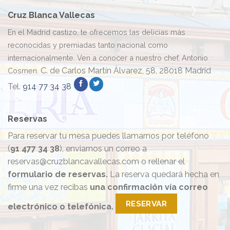
Cruz Blanca Vallecas
En el Madrid castizo, te ofrecemos las delicias más
reconocidas y premiadas tanto nacional como
internacionalmente. Ven a conocer a nuestro chef, Antonio
C. de Carlos Martín Álvarez, 58, 28018 Madrid
Cosmen.
Tel.
914 77 34 38
Reservas
Para reservar tu mesa puedes llamarnos por teléfono
(
91 477 34 38
), enviarnos un correo a
reservas@cruzblancavallecas.com o rellenar el
formulario de reservas.
La reserva quedará hecha en
firme una vez recibas
una confirmación vía correo
RESERVAR
electrónico o telefónica.