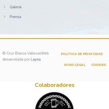
Galería
Prensa
© Cruz Blanca Vallecas
Web
POLÍTICA DE PRIVACIDAD
desarrollada por
Layna
AVISO LEGAL
COOKIES
Colaboradores