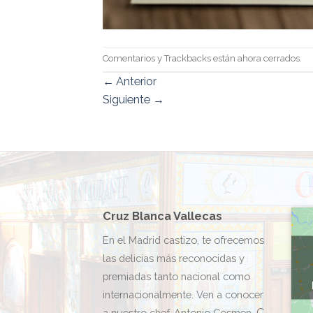
Comentarios y Trackbacks están ahora cerrados.
←
Anterior
Siguiente
→
Cruz Blanca Vallecas
En el Madrid castizo, te ofrecemos
las delicias más reconocidas y
premiadas tanto nacional como
internacionalmente. Ven a conocer
C.
a nuestro chef, Antonio Cosmen.