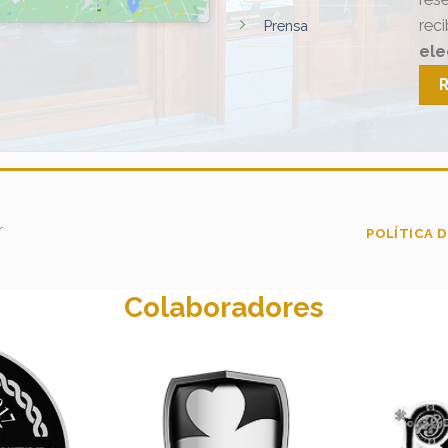
rec
Prensa
ele
r
POLÍTICA D
Colaboradores