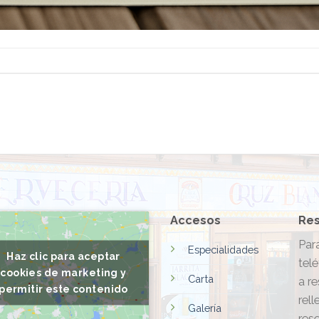
Accesos
Res
Par
Especialidades
Haz clic para aceptar
telé
cookies de marketing y
Carta
a r
permitir este contenido
rell
Galería
res