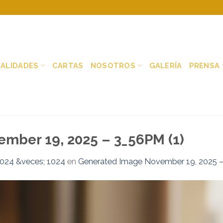
IALIDADES
CARTAS
NOSOTROS
GALERÍA
PRENSA
mber 19, 2025 – 3_56PM (1)
024 &veces; 1024
en
Generated Image November 19, 2025 –