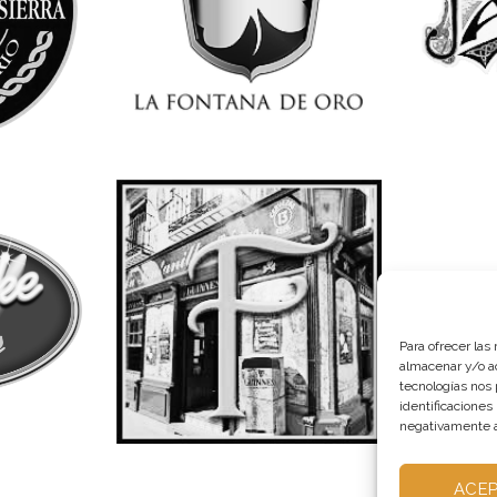
Para ofrecer las
almacenar y/o ac
tecnologías nos
identificaciones
negativamente a 
ACE