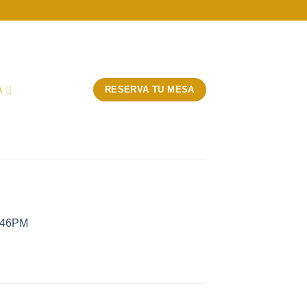
A
RESERVA TU MESA
3_46PM