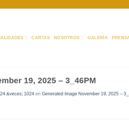
IALIDADES
CARTAS
NOSOTROS
GALERÍA
PRENS
ember 19, 2025 – 3_46PM
24 &veces; 1024
en
Generated Image November 19, 2025 – 