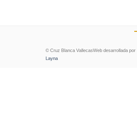
© Cruz Blanca Vallecas
Web desarrollada por
Layna