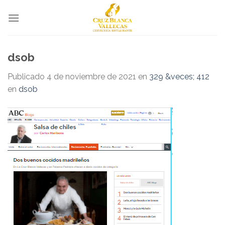
Skip
to
content
dsob
Publicado
4 de noviembre de 2021
en
329 &veces; 412
en
dsob