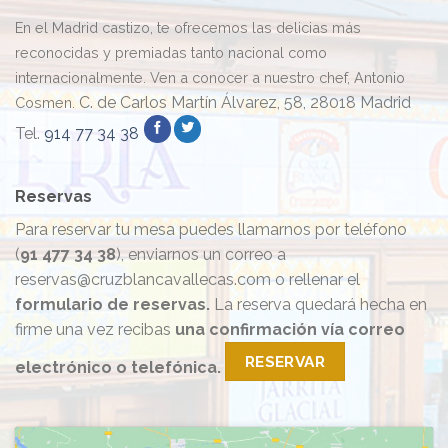
En el Madrid castizo, te ofrecemos las delicias más
reconocidas y premiadas tanto nacional como
internacionalmente. Ven a conocer a nuestro chef, Antonio
C. de Carlos Martín Álvarez, 58, 28018 Madrid
Cosmen.
Tel.
914 77 34 38
Reservas
Para reservar tu mesa puedes llamarnos por teléfono
(
91 477 34 38
), enviarnos un correo a
reservas@cruzblancavallecas.com o rellenar el
formulario de reservas.
La reserva quedará hecha en
firme una vez recibas
una confirmación vía correo
RESERVAR
electrónico o telefónica.