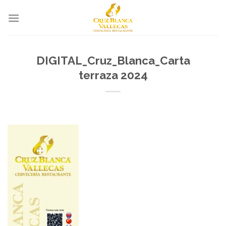
Skip
to
content
DIGITAL_Cruz_Blanca_Carta
terraza 2024