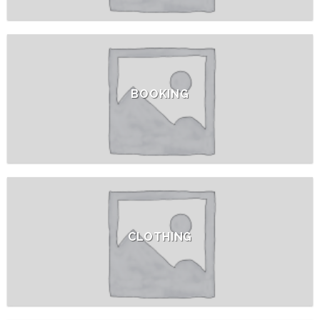
BOOKING
CLOTHING