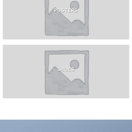
POSTERS
SHOES