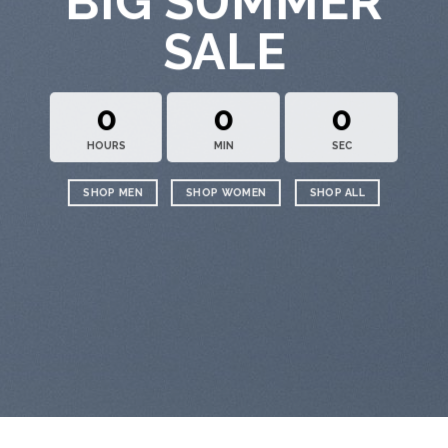
BIG SUMMER
SALE
0
0
0
HOURS
MIN
SEC
SHOP MEN
SHOP WOMEN
SHOP ALL