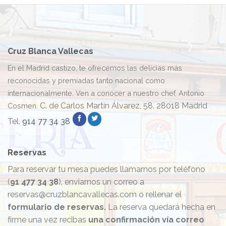
Cruz Blanca Vallecas
En el Madrid castizo, te ofrecemos las delicias más
reconocidas y premiadas tanto nacional como
internacionalmente. Ven a conocer a nuestro chef, Antonio
C. de Carlos Martín Álvarez, 58, 28018 Madrid
Cosmen.
Tel.
914 77 34 38
Reservas
Para reservar tu mesa puedes llamarnos por teléfono
(
91 477 34 38
), enviarnos un correo a
reservas@cruzblancavallecas.com o rellenar el
formulario de reservas.
La reserva quedará hecha en
firme una vez recibas
una confirmación vía correo