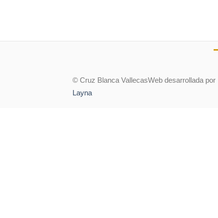
© Cruz Blanca Vallecas
Web desarrollada por
Layna