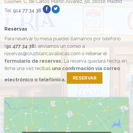
C. de Carlos Martín Álvarez, 58, 28018 Madrid
Cosmen.
Tel.
914 77 34 38
Reservas
Para reservar tu mesa puedes llamarnos por teléfono
(
91 477 34 38
), enviarnos un correo a
reservas@cruzblancavallecas.com o rellenar el
formulario de reservas.
La reserva quedará hecha en
firme una vez recibas
una confirmación vía correo
RESERVAR
electrónico o telefónica.