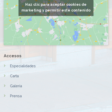
Haz clic para aceptar cookies de
marketing y permitir este contenido
Accesos
Especialidades
Carta
Galería
Prensa