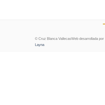
© Cruz Blanca Vallecas
Web desarrollada por
Layna