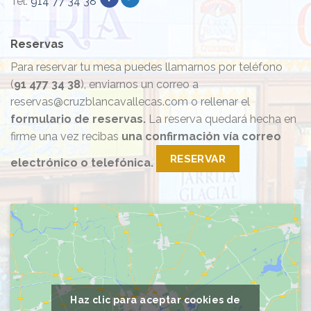
Tel.
914 77 34 38
Reservas
Para reservar tu mesa puedes llamarnos por teléfono
(
91 477 34 38
), enviarnos un correo a
reservas@cruzblancavallecas.com o rellenar el
formulario de reservas.
La reserva quedará hecha en
firme una vez recibas
una confirmación vía correo
RESERVAR
electrónico o telefónica.
Haz clic para aceptar cookies de