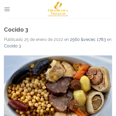
Skip
to
content
Cocido 3
Publicado
25 de enero de 2022
en
2560 &veces; 1783
en
Cocido 3