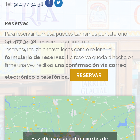
Tel.
914 77 34 38
Reservas
Para reservar tu mesa puedes llamarnos por teléfono
(
91 477 34 38
), enviarnos un correo a
reservas@cruzblancavallecas.com o rellenar el
formulario de reservas.
La reserva quedará hecha en
firme una vez recibas
una confirmación vía correo
RESERVAR
electrónico o telefónica.
Haz clic para aceptar cookies de