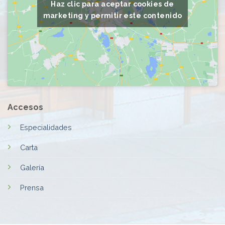
Haz clic para aceptar cookies de
marketing y permitir este contenido
Accesos
Especialidades
Carta
Galería
Prensa