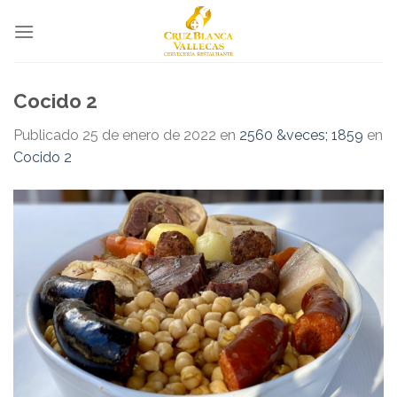
Skip
to
content
Cocido 2
Publicado
25 de enero de 2022
en
2560 &veces; 1859
en
Cocido 2