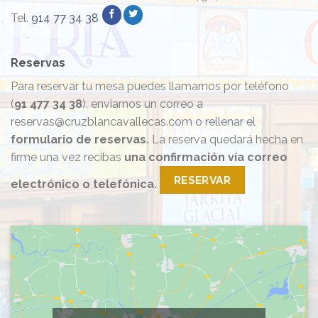
Tel.
914 77 34 38
Reservas
Para reservar tu mesa puedes llamarnos por teléfono
(
91 477 34 38
), enviarnos un correo a
reservas@cruzblancavallecas.com o rellenar el
formulario de reservas.
La reserva quedará hecha en
firme una vez recibas
una confirmación vía correo
RESERVAR
electrónico o telefónica.