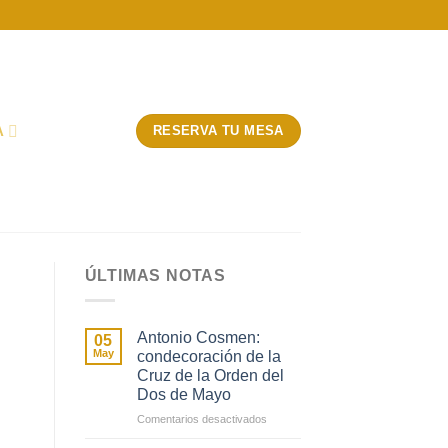
A
RESERVA TU MESA
ÚLTIMAS NOTAS
Antonio Cosmen:
05
May
condecoración de la
Cruz de la Orden del
Dos de Mayo
en
Comentarios desactivados
Antonio