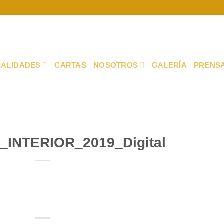
IALIDADES
CARTAS
NOSOTROS
GALERÍA
PRENS
s_INTERIOR_2019_Digital