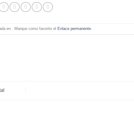
cada en . Marque como favorito el
Enlace permanente
.
al