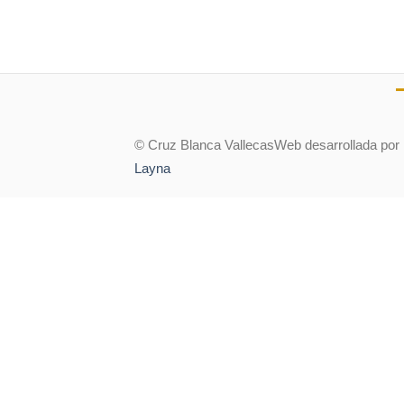
© Cruz Blanca Vallecas
Web desarrollada por
Layna